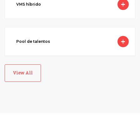
VMS híbrido
Pool de talentos
View All