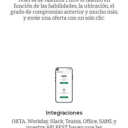
reserva de talentos. Filtre el talento en
función de las habilidades, la ubicación, el
grado de compromiso anterior y mucho más,
y envíe una oferta con un solo clic.
Integraciones
OKTA, Workday, Slack, Teams, Office, SAML y
nuestra API REST hacen que las