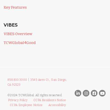
Key Features
VIBES
VIBES Overview
TCWGlobal4Good
858.810.3000
|
3545 Aero Ct., San Diego,
CA 92123
©2024 TCWGlobal. All rights reserved.
Privacy Policy
CCPA Residents Notice
CCPA Employee Notice
Accessibility