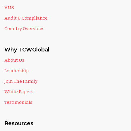
VMS
Audit & Compliance
Country Overview
Why TCWGlobal
About Us
Leadership
Join The Family
White Papers
Testimonials
Resources