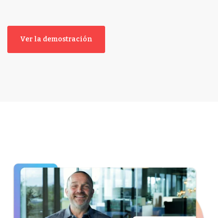
Ver la demostración