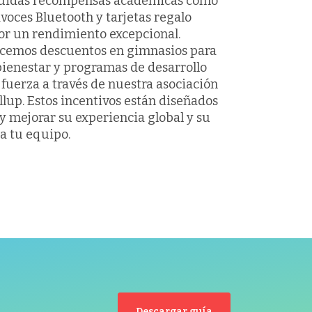
cluidas recompensas académicas como
avoces Bluetooth y tarjetas regalo
or un rendimiento excepcional.
cemos descuentos en gimnasios para
ienestar y programas de desarrollo
 fuerza a través de nuestra asociación
llup. Estos incentivos están diseñados
y mejorar su experiencia global y su
a tu equipo.
Descargar guía