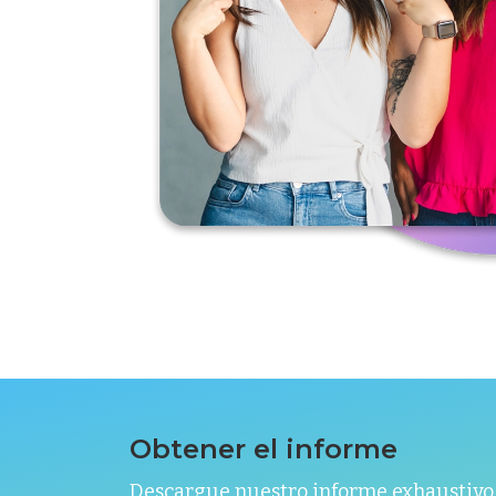
Obtener el informe
Descargue nuestro informe exhaustivo 