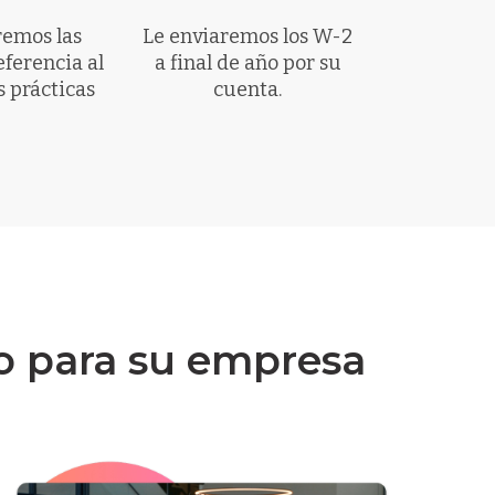
emos las
Le enviaremos los W-2
eferencia al
a final de año por su
s prácticas
cuenta.
o para su empresa