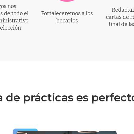
os nos
Redactar
 de todo el
Fortaleceremos a los
cartas de r
inistrativo
becarios
final de la
selección
 de prácticas es perfect