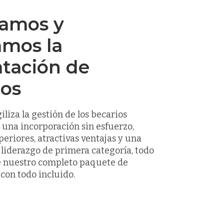
tamos y
amos la
atación de
ios
liza la gestión de los becarios
 una incorporación sin esfuerzo,
periores, atractivas ventajas y una
liderazgo de primera categoría, todo
de nuestro completo paquete de
con todo incluido.