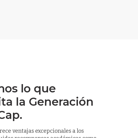
os lo que
ta la Generación
Cap.
ece ventajas excepcionales a los