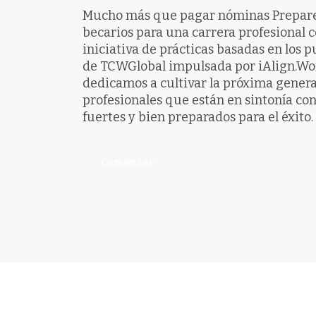
Mucho más que pagar nóminas Prepare
becarios para una carrera profesional c
iniciativa de prácticas basadas en los p
de TCWGlobal impulsada por iAlign.Wo
dedicamos a cultivar la próxima gener
profesionales que están en sintonía co
fuertes y bien preparados para el éxito.
Comenzar