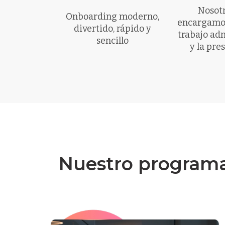
Nosotr
Onboarding moderno,
encargamos
divertido, rápido y
trabajo adm
sencillo
y la pre
Nuestro programa